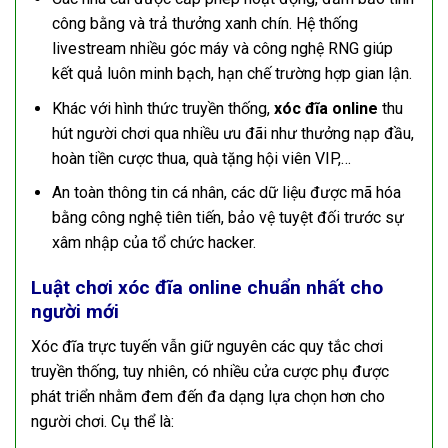
công bằng và trả thưởng xanh chín. Hệ thống
livestream nhiều góc máy và công nghệ RNG giúp
kết quả luôn minh bạch, hạn chế trường hợp gian lận.
Khác với hình thức truyền thống,
xóc đĩa online
thu
hút người chơi qua nhiều ưu đãi như thưởng nạp đầu,
hoàn tiền cược thua, quà tặng hội viên VIP,…
An toàn thông tin cá nhân, các dữ liệu được mã hóa
bằng công nghệ tiên tiến, bảo vệ tuyệt đối trước sự
xâm nhập của tổ chức hacker.
Luật chơi xóc đĩa online chuẩn nhất cho
người mới
Xóc đĩa trực tuyến vẫn giữ nguyên các quy tắc chơi
truyền thống, tuy nhiên, có nhiều cửa cược phụ được
phát triển nhằm đem đến đa dạng lựa chọn hơn cho
người chơi. Cụ thể là: