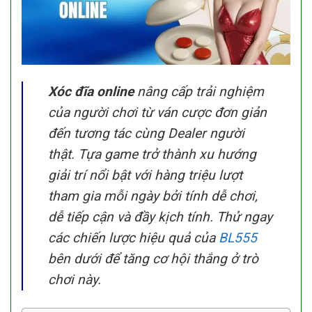
Xóc đĩa online
nâng cấp trải nghiệm
của người chơi từ ván cược đơn giản
đến tương tác cùng Dealer người
thật. Tựa game trở thành xu hướng
giải trí nổi bật với hàng triệu lượt
tham gia mỗi ngày bởi tính dễ chơi,
dễ tiếp cận và đầy kịch tính. Thử ngay
các chiến lược hiệu quả của
BL555
bên dưới để tăng cơ hội thắng ở trò
chơi này.