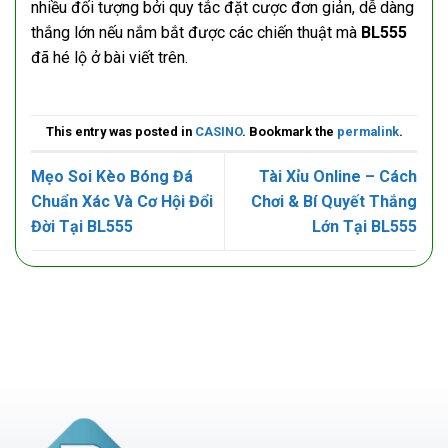
nhiều đối tượng bởi quy tắc đặt cược đơn giản, dễ dàng
thắng lớn nếu nắm bắt được các chiến thuật mà
BL5
5
5
đã hé lộ ở bài viết trên.
This entry was posted in
CASINO
. Bookmark the
permalink
.
Mẹo Soi Kèo Bóng Đá
Tài Xỉu Online – Cách
Chuẩn Xác Và Cơ Hội Đổi
Chơi & Bí Quyết Thắng
Đời Tại BL555
Lớn Tại BL555