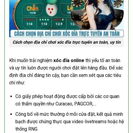
Cách chọn địa chỉ chơi xóc đĩa trực tuyến an toàn, uy tín
Khi muốn trải nghiệm
xóc đĩa online
thì yếu tố an toàn
và uy tín luôn được người chơi đặt lên hàng đầu. Để xác
định địa chỉ đáng tin cậy, bạn cần xem xét qua các tiêu
chí như:
Có giấy phép hoạt động được cấp bởi các cơ quan
có thẩm quyền như Curacao, PAGCOR,…
Công bố về mức thưởng ở mỗi cửa đặt, kết quả minh
bạch được chứng thực qua video livetreams hoặc hệ
thống RNG.