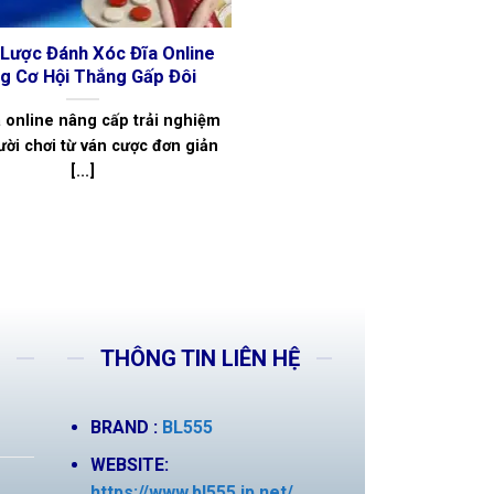
 Lược Đánh Xóc Đĩa Online
g Cơ Hội Thắng Gấp Đôi
 online nâng cấp trải nghiệm
ười chơi từ ván cược đơn giản
[...]
THÔNG TIN LIÊN HỆ
BRAND :
BL555
WEBSITE:
https://www.bl555.jp.net/