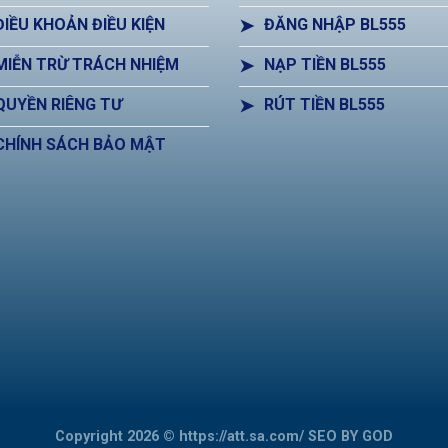
ĐIỀU KHOẢN ĐIỀU KIỆN
ĐĂNG NHẬP BL555
MIỄN TRỪ TRÁCH NHIỆM
NẠP TIỀN BL555
QUYỀN RIÊNG TƯ
RÚT TIỀN BL555
CHÍNH SÁCH BẢO MẬT
Copyright 2026 ©
https://att.sa.com/ SEO BY GOD