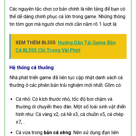
Các nguyên tắc chơi cơ bản chính là nền tảng để bạn có
thể dễ dàng chinh phục cá lớn trong game. Những thông
tin tóm gọn mà người chơi mới cần nắm rõ 1 lượt là:
XEM THÊM BL555
Hướng Dẫn Tải Game Bắn
Cá BL555 Chỉ Trong Vài Phút
Hệ thống cá thưởng
Nhà phát triển game đã liên tục cập nhật danh sách cá
thưởng ở các phiên bản trải nghiệm mới nhất. Gồm có:
Cá nhỏ: Có kích thước nhỏ, tốc độ bơi chậm và
thường di chuyển theo đàn. Một số loài sinh vật điển
hình như: Cá vàng x2, cá hề x3, cá chuồn x5, cá chép
x7,…
Cá vừa trong
bắn cá xèng
: Nên sử dụng đạn liên