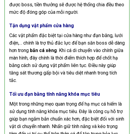
được boss, tiền thưởng sẽ được hệ thống chia đều theo
mức độ đóng góp của mỗi người.
Tận dụng vật phẩm cửa hàng
Các vật phẩm đặc biệt tại cửa hàng như đạn băng, lưới
điện,… chính là trợ thủ đắc lực để bạn săn boss dễ dàng
hơn trong
bắn cá xèng
. Khi cá di chuyển vào chính giữa
màn hình, đây chính là thời điểm thích hợp để chốt hạ
bằng cách sử dụng vật phẩm liên tục. Điều này giúp
tăng sát thương gấp bội và tiêu diệt nhanh trong tích
tắc.
Tối ưu đạn bằng tính năng khóa mục tiêu
Một trong những mẹo quan trọng để hạ mục cá hiếm là
sử dụng tính năng khóa mục tiêu. Đây là công cụ hỗ trợ
giúp bạn ngắm bắn chuẩn xác hơn, đặc biệt đối với sinh
vật di chuyển nhanh. Nhấn giữ tính năng và kéo trọng
tâm đến vị trí cụ thể trên thân cá để tập trung hỏa lực