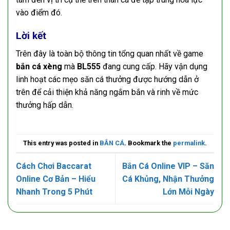
vào điểm đó.
Lời kết
Trên đây là toàn bộ thông tin tổng quan nhất về game
bắn cá xèng
mà
BL555
đang cung cấp. Hãy vận dụng
linh hoạt các mẹo săn cá thưởng được hướng dẫn ở
trên để cải thiện khả năng ngắm bắn và rinh về mức
thưởng hấp dẫn.
This entry was posted in
BẮN CÁ
. Bookmark the
permalink
.
Cách Chơi Baccarat
Bắn Cá Online VIP – Săn
Online Cơ Bản – Hiểu
Cá Khủng, Nhận Thưởng
Nhanh Trong 5 Phút
Lớn Mỗi Ngày