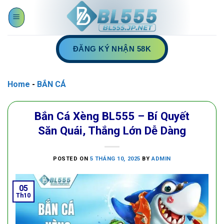
Skip
to
content
ĐĂNG KÝ NHẬN 58K
Home
-
BẮN CÁ
Bắn Cá Xèng BL555 – Bí Quyết
Săn Quái, Thắng Lớn Dễ Dàng
POSTED ON
5 THÁNG 10, 2025
BY
ADMIN
05
Th10