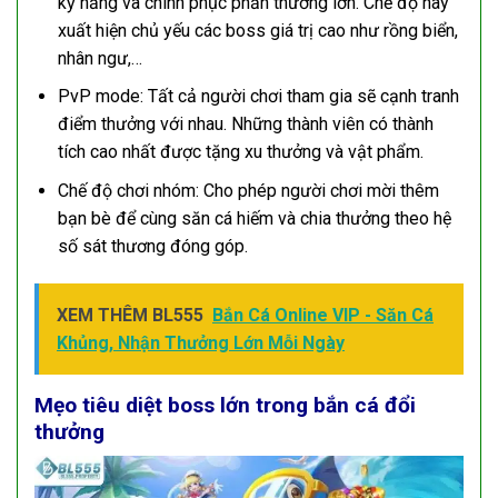
kỹ năng và chinh phục phần thưởng lớn. Chế độ này
xuất hiện chủ yếu các boss giá trị cao như rồng biển,
nhân ngư,…
PvP mode: Tất cả người chơi tham gia sẽ cạnh tranh
điểm thưởng với nhau. Những thành viên có thành
tích cao nhất được tặng xu thưởng và vật phẩm.
Chế độ chơi nhóm: Cho phép người chơi mời thêm
bạn bè để cùng săn cá hiếm và chia thưởng theo hệ
số sát thương đóng góp.
XEM THÊM BL555
Bắn Cá Online VIP - Săn Cá
Khủng, Nhận Thưởng Lớn Mỗi Ngày
Mẹo tiêu diệt boss lớn trong bắn cá đổi
thưởng